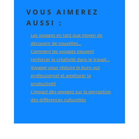
VOUS AIMEREZ
AUSSI :
Les voyages en tant que moyen de
découvrir de nouvelles…
Comment les voyages peuvent
renforcer la créativité dans le travail…
Voyager pour réduire le burn-out
professionnel et améliorer la
productivité
L’impact des voyages sur la perception
des différences culturelles