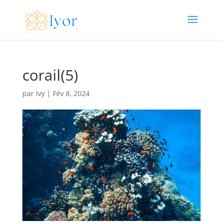
corail(5)
par
Ivy
|
Fév 8, 2024