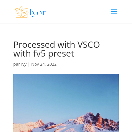
Processed with VSCO
with fv5 preset
par
Ivy
|
Nov 24, 2022