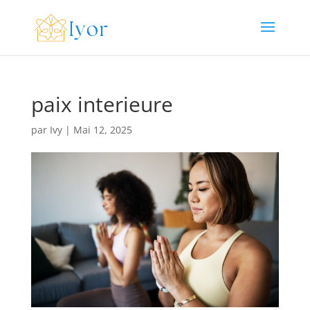
paix interieure
par
Ivy
|
Mai 12, 2025