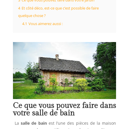
3
Ce que vous pouvez faire dans votre jardin
4
Et côté déco, est-ce que c’est possible de faire
quelque chose ?
4.1
Vous aimerez aussi :
Ce que vous pouvez faire dans
votre salle de bain
La
salle de bain
est l’une des pièces de la maison