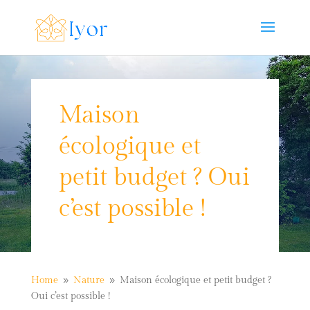
Maison
écologique et
petit budget ? Oui
c’est possible !
Home
Nature
Maison écologique et petit budget ?
9
9
Oui c’est possible !