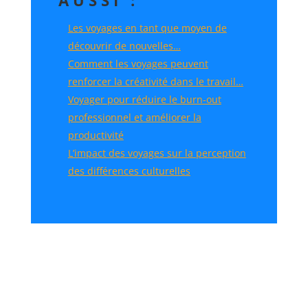
AUSSI :
Les voyages en tant que moyen de
découvrir de nouvelles…
Comment les voyages peuvent
renforcer la créativité dans le travail…
Voyager pour réduire le burn-out
professionnel et améliorer la
productivité
L’impact des voyages sur la perception
des différences culturelles