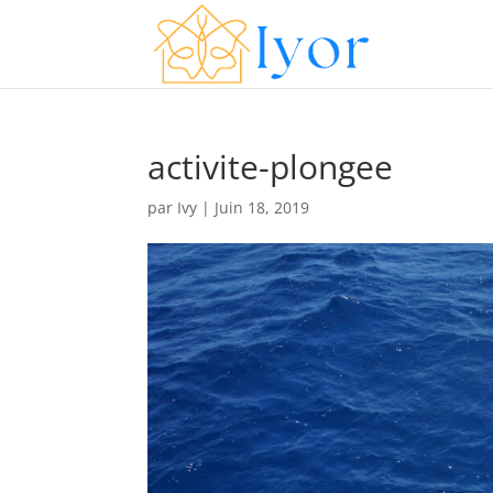
activite-plongee
par
Ivy
|
Juin 18, 2019