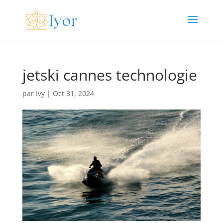
jetski cannes technologie
par
Ivy
|
Oct 31, 2024