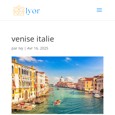
venise italie
par
Ivy
|
Avr 16, 2025