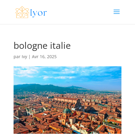
bologne italie
par
Ivy
|
Avr 16, 2025