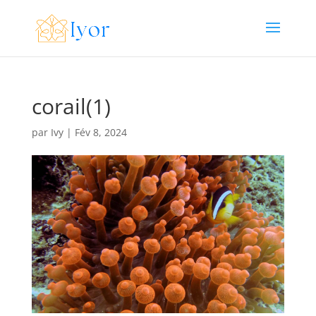
corail(1)
par
Ivy
|
Fév 8, 2024