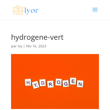
hydrogene-vert
par
Ivy
|
Fév 16, 2023