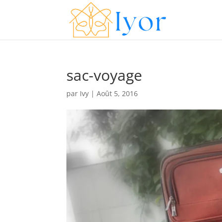
sac-voyage
par
Ivy
|
Août 5, 2016