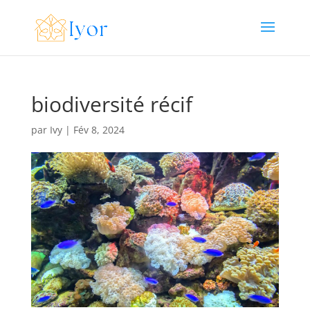
biodiversité récif
par
Ivy
|
Fév 8, 2024