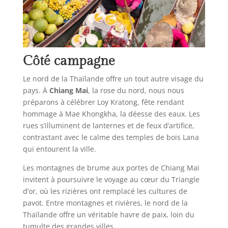
Côté campagne
Le nord de la Thaïlande offre un tout autre visage du
pays. À
Chiang Mai
, la rose du nord, nous nous
préparons à célébrer Loy Kratong, fête rendant
hommage à Mae Khongkha, la déesse des eaux. Les
rues s’illuminent de lanternes et de feux d’artifice,
contrastant avec le calme des temples de bois Lana
qui entourent la ville.
Les montagnes de brume aux portes de Chiang Mai
invitent à poursuivre le voyage au cœur du Triangle
d’or, où les rizières ont remplacé les cultures de
pavot. Entre montagnes et rivières, le nord de la
Thaïlande offre un véritable havre de paix, loin du
tumulte des grandes villes.