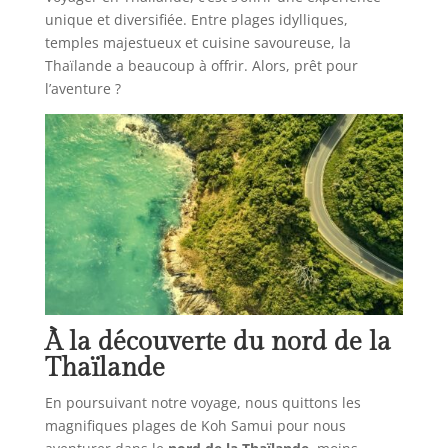
unique et diversifiée. Entre plages idylliques,
temples majestueux et cuisine savoureuse, la
Thaïlande a beaucoup à offrir. Alors, prêt pour
l’aventure ?
À la découverte du nord de la
Thaïlande
En poursuivant notre voyage, nous quittons les
magnifiques plages de Koh Samui pour nous