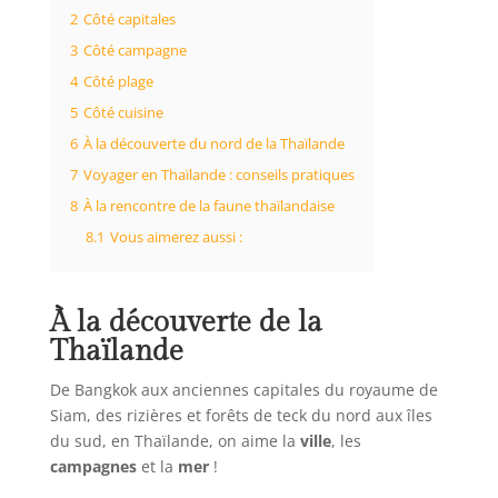
2
Côté capitales
3
Côté campagne
4
Côté plage
5
Côté cuisine
6
À la découverte du nord de la Thaïlande
7
Voyager en Thaïlande : conseils pratiques
8
À la rencontre de la faune thaïlandaise
8.1
Vous aimerez aussi :
À la découverte de la
Thaïlande
De Bangkok aux anciennes capitales du royaume de
Siam, des rizières et forêts de teck du nord aux îles
du sud, en Thaïlande, on aime la
ville
, les
campagnes
et la
mer
!