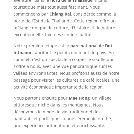
aventurer dans le
nord de la Thaïlande
, moins
touristique mais tout aussi fascinant. Nous
commençons par
Chiang Rai
, considérée comme la
porte de l’Est de la Thaïlande. Cette région offre un
mélange unique de culture, d’histoire et de nature
exceptionnelle, loin des sentiers battus.
Notre première étape est le
parc national de Doi
Inthanon
, abritant le point culminant du pays. Au
sommet, c’est un spectacle à couper le souffle qui
s’offre à nous, avec une vue panoramique sur les
vallées environnantes. Nous profitons aussi de notre
passage pour visiter les cultures de café locales, une
activité économique importante de la région.
Nous partons ensuite pour
Mae Hong
, un village
pittoresque niché dans les montagnes. Nous
découvrons le mode de vie traditionnel des
habitants et participons à une cérémonie du thé,
une expérience authentique et enrichissante.