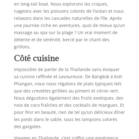
en long-tail boat. Nous explorons les criques,
nageons avec les poissons colorés de l’océan et nous
relaxons dans les cascades naturelles de l’île. Après
une journée riche en aventures, quoi de mieux qu’un
massage au spa sur la plage ? Un vrai moment de
détente et de sérénité, bercé par le chant des
grillons.
Côté cuisine
Impossible de parler de la Thaïlande sans évoquer
sa cuisine raffinée et savoureuse. De Bangkok à Koh
Phangan, nous nous régalons de plats typiques tels
que des crevettes grillées au piment et citron vert.
Nous dégustons également des fruits exotiques, des
noix de coco fraîches et des cocktails de mangues. Et
pour finir en beauté, rien de tel qu’un délicieux dîner
les pieds dans le sable, sous les lampions colorés
des gargotes.
Voyager en Thaïlande, c’est s’offrir une expérience