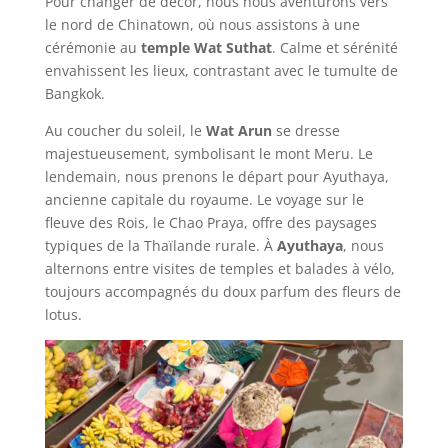
Pour changer de décor, nous nous aventurons vers
le nord de Chinatown, où nous assistons à une
cérémonie au
temple Wat Suthat
. Calme et sérénité
envahissent les lieux, contrastant avec le tumulte de
Bangkok.
Au coucher du soleil, le
Wat Arun
se dresse
majestueusement, symbolisant le mont Meru. Le
lendemain, nous prenons le départ pour Ayuthaya,
ancienne capitale du royaume. Le voyage sur le
fleuve des Rois, le Chao Praya, offre des paysages
typiques de la Thaïlande rurale. À
Ayuthaya
, nous
alternons entre visites de temples et balades à vélo,
toujours accompagnés du doux parfum des fleurs de
lotus.