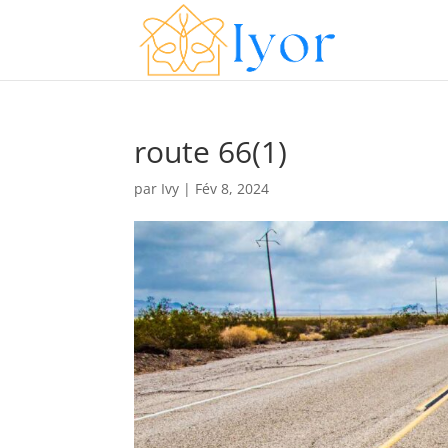
route 66(1)
par
Ivy
|
Fév 8, 2024