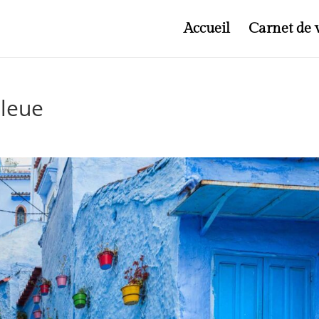
Accueil
Carnet de 
bleue