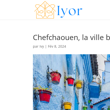
Chefchaouen, la ville 
par
Ivy
|
Fév 8, 2024