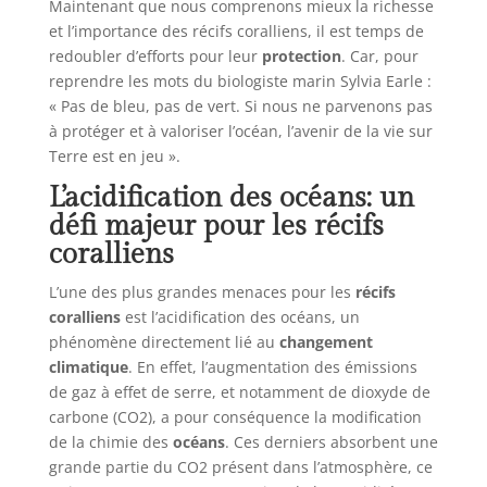
Maintenant que nous comprenons mieux la richesse
et l’importance des récifs coralliens, il est temps de
redoubler d’efforts pour leur
protection
. Car, pour
reprendre les mots du biologiste marin Sylvia Earle :
« Pas de bleu, pas de vert. Si nous ne parvenons pas
à protéger et à valoriser l’océan, l’avenir de la vie sur
Terre est en jeu ».
L’acidification des océans: un
défi majeur pour les récifs
coralliens
L’une des plus grandes menaces pour les
récifs
coralliens
est l’acidification des océans, un
phénomène directement lié au
changement
climatique
. En effet, l’augmentation des émissions
de gaz à effet de serre, et notamment de dioxyde de
carbone (CO2), a pour conséquence la modification
de la chimie des
océans
. Ces derniers absorbent une
grande partie du CO2 présent dans l’atmosphère, ce