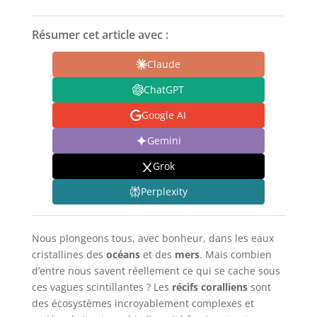
Résumer cet article avec :
Claude
ChatGPT
Google AI
Gemini
Grok
Perplexity
Nous plongeons tous, avec bonheur, dans les eaux
cristallines des
océans
et des
mers
. Mais combien
d’entre nous savent réellement ce qui se cache sous
ces vagues scintillantes ? Les
récifs coralliens
sont
des écosystèmes incroyablement complexes et