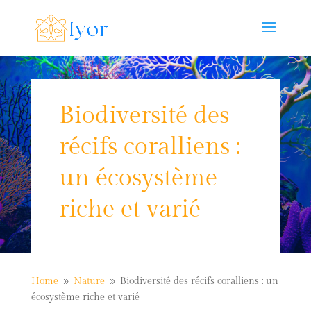
Biodiversité des
récifs coralliens :
un écosystème
riche et varié
Home
Nature
Biodiversité des récifs coralliens : un
9
9
écosystème riche et varié