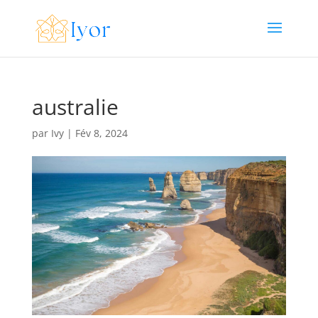
australie
par
Ivy
|
Fév 8, 2024