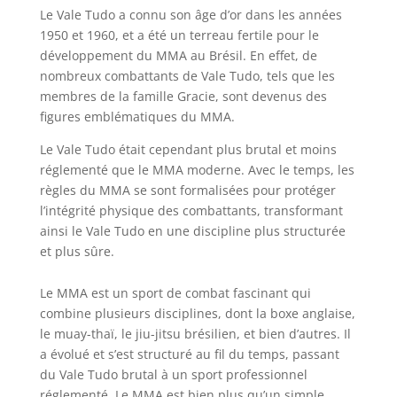
Le Vale Tudo a connu son âge d’or dans les années
1950 et 1960, et a été un terreau fertile pour le
développement du MMA au Brésil. En effet, de
nombreux combattants de Vale Tudo, tels que les
membres de la famille Gracie, sont devenus des
figures emblématiques du MMA.
Le Vale Tudo était cependant plus brutal et moins
réglementé que le MMA moderne. Avec le temps, les
règles du MMA se sont formalisées pour protéger
l’intégrité physique des combattants, transformant
ainsi le Vale Tudo en une discipline plus structurée
et plus sûre.
Le MMA est un sport de combat fascinant qui
combine plusieurs disciplines, dont la boxe anglaise,
le muay-thaï, le jiu-jitsu brésilien, et bien d’autres. Il
a évolué et s’est structuré au fil du temps, passant
du Vale Tudo brutal à un sport professionnel
réglementé. Le MMA est bien plus qu’un simple