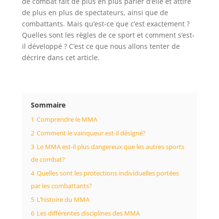
de combat fait de plus en plus parler d’elle et attire
de plus en plus de spectateurs, ainsi que de
combattants. Mais qu’est-ce que c’est exactement ?
Quelles sont les règles de ce sport et comment s’est-
il développé ? C’est ce que nous allons tenter de
décrire dans cet article.
Sommaire
1
Comprendre le MMA
2
Comment le vainqueur est-il désigné?
3
Le MMA est-il plus dangereux que les autres sports
de combat?
4
Quelles sont les protections individuelles portées
par les combattants?
5
L’histoire du MMA
6
Les différentes disciplines des MMA