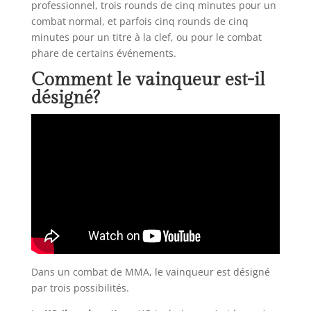
professionnel, trois rounds de cinq minutes pour un
combat normal, et parfois cinq rounds de cinq
minutes pour un titre à la clef, ou pour le combat
phare de certains événements.
Comment le vainqueur est-il
désigné?
Dans un combat de MMA, le vainqueur est désigné
par trois possibilités.