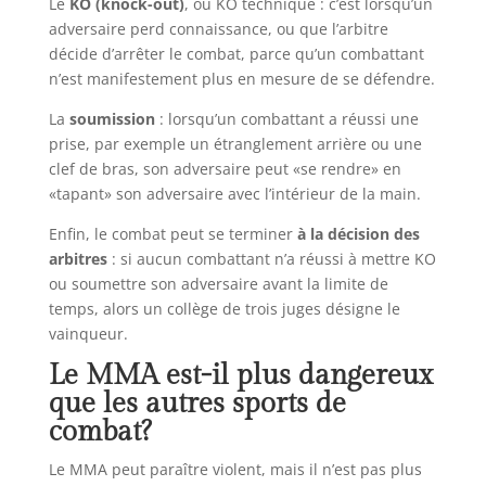
Le
KO (knock-out)
, ou KO technique : c’est lorsqu’un
adversaire perd connaissance, ou que l’arbitre
décide d’arrêter le combat, parce qu’un combattant
n’est manifestement plus en mesure de se défendre.
La
soumission
: lorsqu’un combattant a réussi une
prise, par exemple un étranglement arrière ou une
clef de bras, son adversaire peut «se rendre» en
«tapant» son adversaire avec l’intérieur de la main.
Enfin, le combat peut se terminer
à la décision des
arbitres
: si aucun combattant n’a réussi à mettre KO
ou soumettre son adversaire avant la limite de
temps, alors un collège de trois juges désigne le
vainqueur.
Le MMA est-il plus dangereux
que les autres sports de
combat?
Le MMA peut paraître violent, mais il n’est pas plus