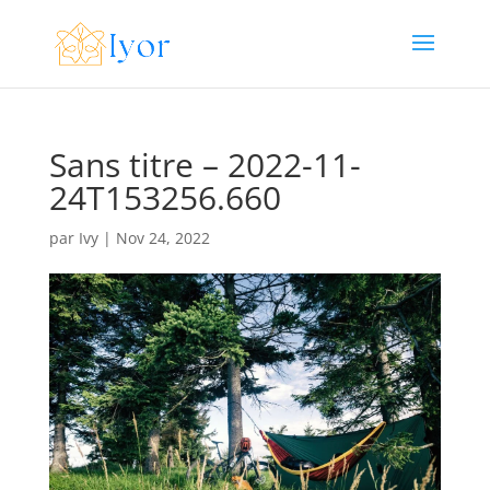
Sans titre – 2022-11-
24T153256.660
par
Ivy
|
Nov 24, 2022