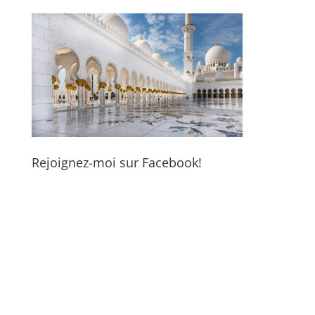
Rejoignez-moi sur Facebook!