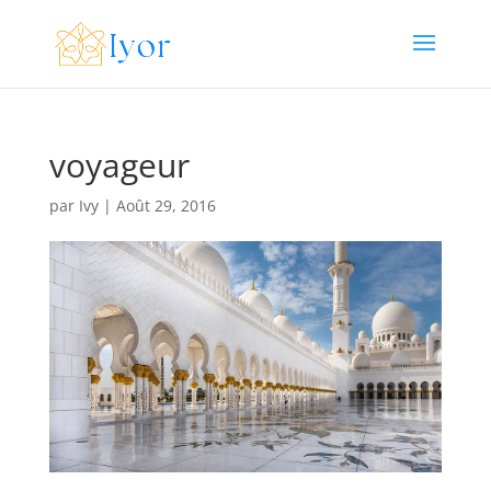
voyageur
par
Ivy
|
Août 29, 2016