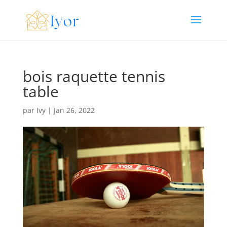
bois raquette tennis
table
par
Ivy
|
Jan 26, 2022