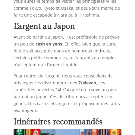
vous aurez le temps de visiter les principales villes
comme Tokyo, Kyoto et Osaka, et peut-être même de
faire une escapade à Nara ou à Hiroshima.
L’argent au Japon
Avant de partir au Japon, il est préférable de prévoir
un peu de
cash en yens
. En effet, bien que la carte
bleue soit acceptée dans de nombreux endroits,
certains petits commerces, restaurants ou temples
n’acceptent que l’argent liquide.
Pour retirer de l’argent, nous vous conseillons de
privilégier les distributeurs des
7/eleven
, ces
supérettes ouvertes 24h/24 que l’on trouve un peu
partout au Japon. Ces distributeurs acceptent en
général les cartes étrangères et proposent des tarifs
avantageux.
Itinéraires recommandés