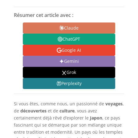
Résumer cet article avec :
Claude
ChatGPT
Google AI
Gemini
Grok
Perplexity
Si vous êtes, comme nous, un passionné de
voyages
,
de
découvertes
et de
culture
, vous avez
certainement déjà rêvé d’explorer le
Japon
, ce pays
fascinant qui se démarque par son mélange unique
entre tradition et modernité. Un pays où les temples