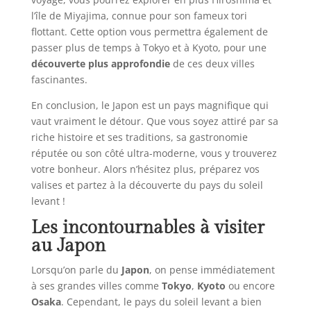
l’île de Miyajima, connue pour son fameux tori
flottant. Cette option vous permettra également de
passer plus de temps à Tokyo et à Kyoto, pour une
découverte plus approfondie
de ces deux villes
fascinantes.
En conclusion, le Japon est un pays magnifique qui
vaut vraiment le détour. Que vous soyez attiré par sa
riche histoire et ses traditions, sa gastronomie
réputée ou son côté ultra-moderne, vous y trouverez
votre bonheur. Alors n’hésitez plus, préparez vos
valises et partez à la découverte du pays du soleil
levant !
Les incontournables à visiter
au Japon
Lorsqu’on parle du
Japon
, on pense immédiatement
à ses grandes villes comme
Tokyo
,
Kyoto
ou encore
Osaka
. Cependant, le pays du soleil levant a bien