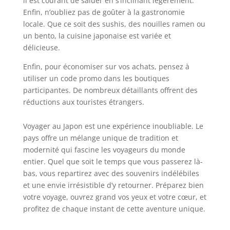
il est courant de saluer en s’inclinant légèrement.
Enfin, n’oubliez pas de goûter à la gastronomie
locale. Que ce soit des sushis, des nouilles ramen ou
un bento, la cuisine japonaise est variée et
délicieuse.
Enfin, pour économiser sur vos achats, pensez à
utiliser un code promo dans les boutiques
participantes. De nombreux détaillants offrent des
réductions aux touristes étrangers.
Voyager au Japon est une expérience inoubliable. Le
pays offre un mélange unique de tradition et
modernité qui fascine les voyageurs du monde
entier. Quel que soit le temps que vous passerez là-
bas, vous repartirez avec des souvenirs indélébiles
et une envie irrésistible d’y retourner. Préparez bien
votre voyage, ouvrez grand vos yeux et votre cœur, et
profitez de chaque instant de cette aventure unique.