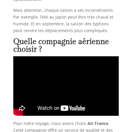
Mais attention, chaque saison a ses inconvénients.
Par exemple, l’été au Japon peut être très chaud et
humide. Et en septembre, la saison des typhons
peut rendre les déplacements plus compliqués.
Quelle compagnie aérienne
choisir ?
Pour notre voyage, nous avons choisi
Air France
.
Cette compagnie offre un service de qualité et des