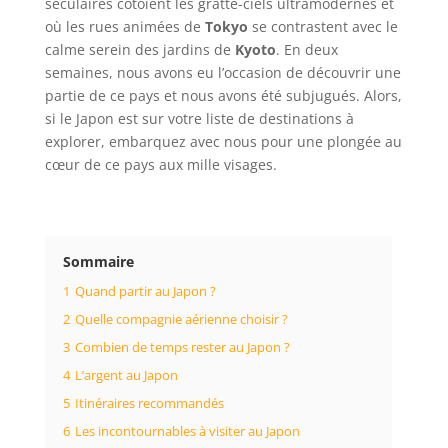
séculaires côtoient les gratte-ciels ultramodernes et
où les rues animées de
Tokyo
se contrastent avec le
calme serein des jardins de
Kyoto
. En deux
semaines, nous avons eu l’occasion de découvrir une
partie de ce pays et nous avons été subjugués. Alors,
si le Japon est sur votre liste de destinations à
explorer, embarquez avec nous pour une plongée au
cœur de ce pays aux mille visages.
Sommaire
1
Quand partir au Japon ?
2
Quelle compagnie aérienne choisir ?
3
Combien de temps rester au Japon ?
4
L’argent au Japon
5
Itinéraires recommandés
6
Les incontournables à visiter au Japon